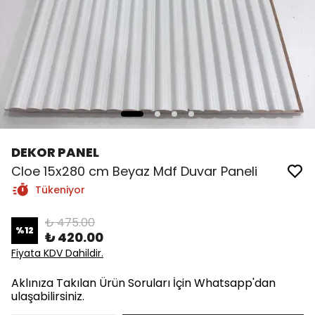
DEKOR PANEL
Cloe 15x280 cm Beyaz Mdf Duvar Paneli
Tükeniyor
₺ 475.00
%
12
₺ 420.00
Fiyata KDV Dahildir.
Aklınıza Takılan Ürün Soruları İçin Whatsapp'dan
ulaşabilirsiniz.