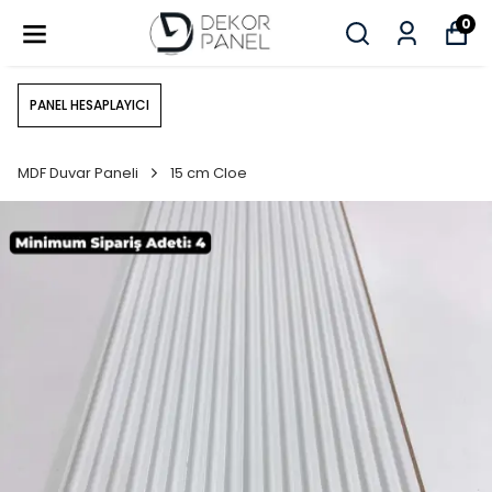
0
PANEL HESAPLAYICI
MDF Duvar Paneli
15 cm Cloe