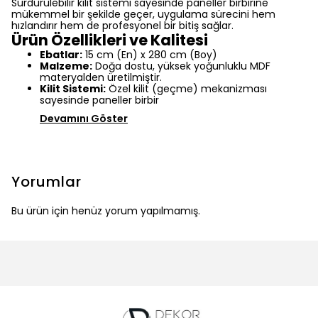
Sürdürülebilir kilit sistemi sayesinde paneller birbirine
mükemmel bir şekilde geçer, uygulama sürecini hem
hızlandırır hem de profesyonel bir bitiş sağlar.
Ürün Özellikleri ve Kalitesi
Ebatlar:
15 cm (En) x 280 cm (Boy)
Malzeme:
Doğa dostu, yüksek yoğunluklu MDF
materyalden üretilmiştir.
Kilit Sistemi:
Özel kilit (geçme) mekanizması
sayesinde paneller birbir
Devamını Göster
Yorumlar
Bu ürün için henüz yorum yapılmamış.