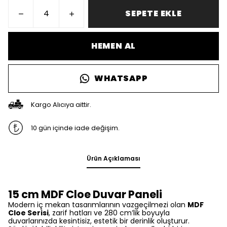
SEPETE EKLE
HEMEN AL
WHATSAPP
Kargo Alıcıya aittir.
10 gün içinde iade değişim.
Ürün Açıklaması
15 cm MDF Cloe Duvar Paneli
Modern iç mekan tasarımlarının vazgeçilmezi olan
MDF
Cloe Serisi
, zarif hatları ve 280 cm’lik boyuyla
duvarlarınızda kesintisiz, estetik bir derinlik oluşturur.