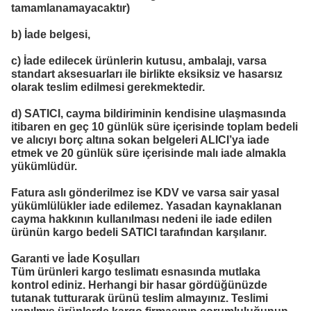
tamamlanamayacaktır)
b) İade belgesi,
c) İade edilecek ürünlerin kutusu, ambalajı, varsa
standart aksesuarları ile birlikte eksiksiz ve hasarsız
olarak teslim edilmesi gerekmektedir.
d) SATICI, cayma bildiriminin kendisine ulaşmasında
itibaren en geç 10 günlük süre içerisinde toplam bedeli
ve alıcıyı borç altına sokan belgeleri ALICI’ya iade
etmek ve 20 günlük süre içerisinde malı iade almakla
yükümlüdür.
Fatura aslı gönderilmez ise KDV ve varsa sair yasal
yükümlülükler iade edilemez. Yasadan kaynaklanan
cayma hakkının kullanılması nedeni ile iade edilen
ürünün kargo bedeli SATICI tarafından karşılanır.
Garanti ve İade Koşulları
Tüm ürünleri kargo teslimatı esnasında mutlaka
kontrol ediniz. Herhangi bir hasar gördüğünüzde
tutanak tutturarak ürünü teslim almayınız. Teslimi