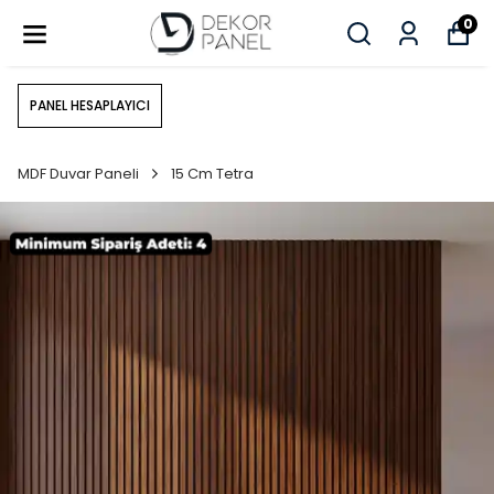
0
PANEL HESAPLAYICI
MDF Duvar Paneli
15 Cm Tetra