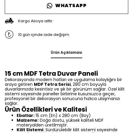
WHATSAPP
Kargo Alıcıya aittir.
10 gün içinde iade değişim.
Ürün Açıklaması
15 cm MDF Tetra Duvar Paneli
Dekorasyonda modern hatları ve uygulama kolaylığını bir
araya getiren
MDF Tetra Serisi
, 280 cm boyuyla
duvarlarınızda kesintisiz ve şık bir görünüm sağlar. Özel kilit
sistemi sayesinde paneller birbirine kusursuzca geçer,
profesyonel bir dekorasyon sonucuna hızlıca ulaşmanızı
sağlar.
Ürün Özellikleri ve Kalitesi
Ebatlar:
15 cm (En) x 280 cm (Boy)
Malzeme:
Doğa dostu, yüksek kaliteli MDF
materyalden üretilmiştir.
Kilit Sistemi:
Sürdürülebilir kilit sistemi sayesinde