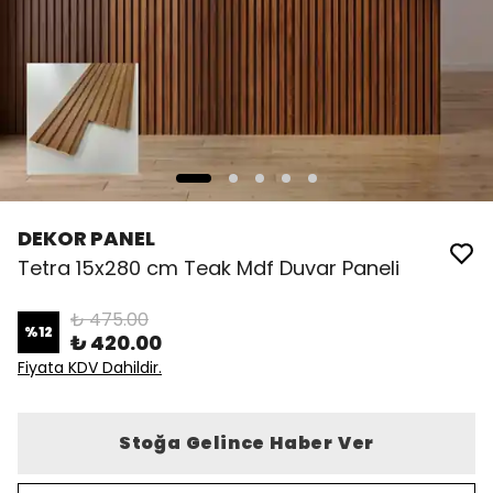
DEKOR PANEL
Tetra 15x280 cm Teak Mdf Duvar Paneli
₺ 475.00
%
12
₺ 420.00
Fiyata KDV Dahildir.
Stoğa Gelince Haber Ver