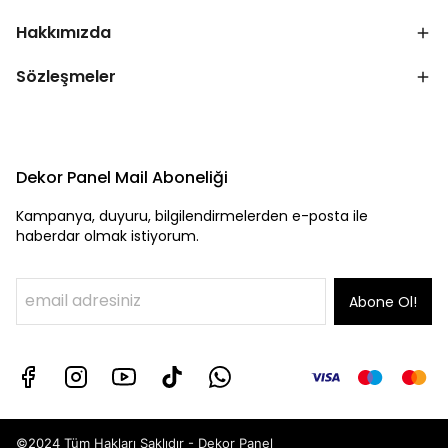
Hakkımızda
Sözleşmeler
Dekor Panel Mail Aboneliği
Kampanya, duyuru, bilgilendirmelerden e-posta ile
haberdar olmak istiyorum.
Abone Ol!
©2024 Tüm Hakları Saklıdır - Dekor Panel