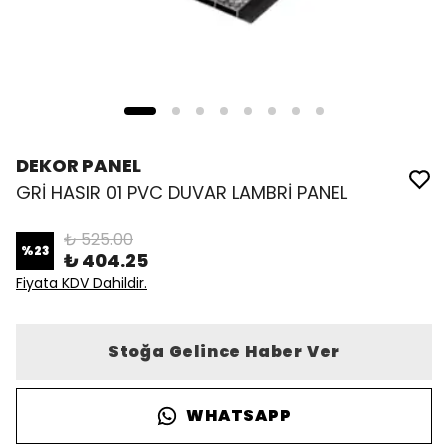
DEKOR PANEL
GRİ HASIR 01 PVC DUVAR LAMBRİ PANEL
₺ 525.00
%
23
₺ 404.25
Fiyata KDV Dahildir.
Stoğa Gelince Haber Ver
WHATSAPP