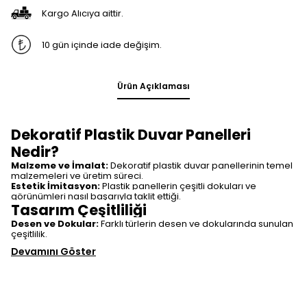
Kargo Alıcıya aittir.
10 gün içinde iade değişim.
Ürün Açıklaması
Dekoratif Plastik Duvar Panelleri
Nedir?
Malzeme ve İmalat:
Dekoratif plastik duvar panellerinin temel
malzemeleri ve üretim süreci.
Estetik İmitasyon:
Plastik panellerin çeşitli dokuları ve
görünümleri nasıl başarıyla taklit ettiği.
Tasarım Çeşitliliği
Desen ve Dokular:
Farklı türlerin desen ve dokularında sunulan
çeşitlilik.
Devamını Göster