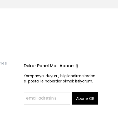
mesi
Dekor Panel Mail Aboneliği
Kampanya, duyuru, bilgilendirmelerden
e-posta ile haberdar olmak istiyorum.
Abone Ol!