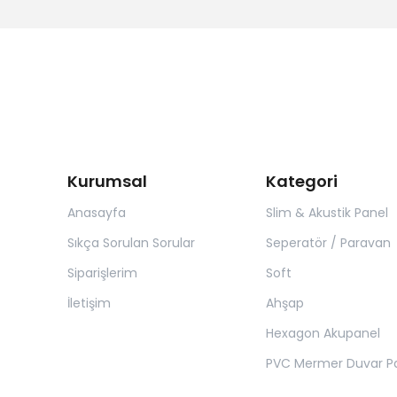
Kurumsal
Kategori
Anasayfa
Slim & Akustik Panel
Sıkça Sorulan Sorular
Seperatör / Paravan
Siparişlerim
Soft
İletişim
Ahşap
Hexagon Akupanel
PVC Mermer Duvar Pa