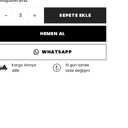
ulaşabilirsiniz.
SEPETE EKLE
HEMEN AL
WHATSAPP
Kargo Alıcıya
10 gün içinde
aittir.
iade değişim.