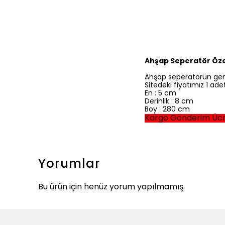
Ahşap Seperatör Özel
Ahşap seperatörün geni
Sitedeki fiyatımız 1 ade
En : 5 cm
Derinlik : 8 cm
Boy : 280 cm
Kargo Gönderim Ücr
Yorumlar
Bu ürün için henüz yorum yapılmamış.