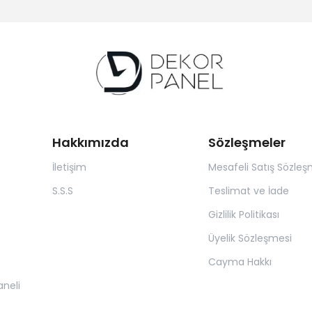
Hakkımızda
Sözleşmeler
İletişim
Mesafeli Satış Sözleş
S.S.S
Teslimat ve İade
Gizlilik Politikası
Üyelik Sözleşmesi
Cayma Hakkı
neli