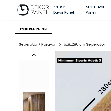
Akustik
MDF Duvar
Duvar Paneli
Paneli
PANEL HESAPLAYICI
Seperatör / Paravan
5x8x280 cm Seperatör