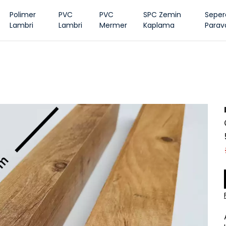
Polimer
PVC
PVC
SPC Zemin
Seper
Lambri
Lambri
Mermer
Kaplama
Parav