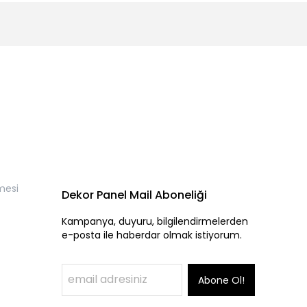
mesi
Dekor Panel Mail Aboneliği
Kampanya, duyuru, bilgilendirmelerden
e-posta ile haberdar olmak istiyorum.
Abone Ol!