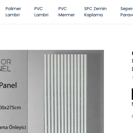
Polimer
PVC
PVC
SPC Zemin
Seper
Lambri
Lambri
Mermer
Kaplama
Parav