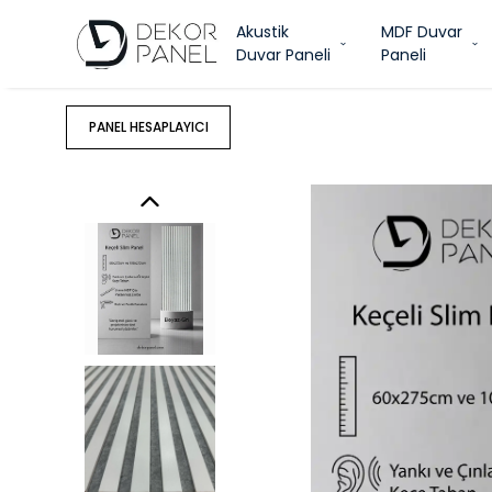
Akustik
MDF Duvar
Duvar Paneli
Paneli
PANEL HESAPLAYICI