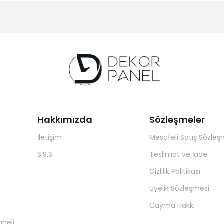
Hakkımızda
Sözleşmeler
İletişim
Mesafeli Satış Sözleş
S.S.S
Teslimat ve İade
Gizlilik Politikası
Üyelik Sözleşmesi
Cayma Hakkı
neli