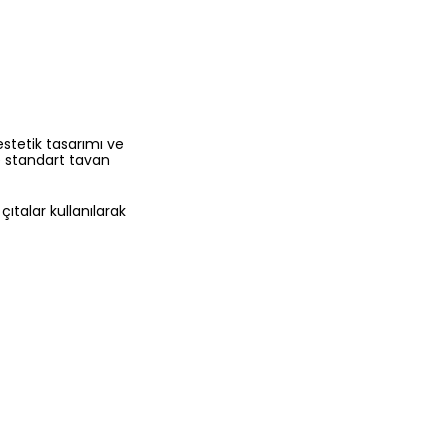
 estetik tasarımı ve
 standart tavan
ıtalar kullanılarak