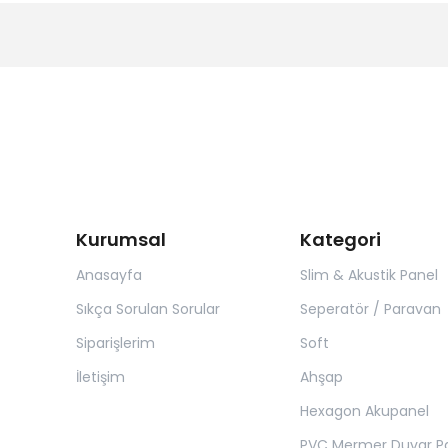
Kurumsal
Kategori
Anasayfa
Slim & Akustik Panel
Sıkça Sorulan Sorular
Seperatör / Paravan
Siparişlerim
Soft
İletişim
Ahşap
Hexagon Akupanel
PVC Mermer Duvar Pa