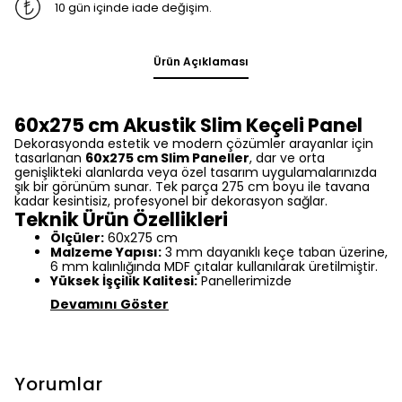
10 gün içinde iade değişim.
Ürün Açıklaması
60x275 cm Akustik Slim Keçeli Panel
Dekorasyonda estetik ve modern çözümler arayanlar için
tasarlanan
60x275 cm Slim Paneller
, dar ve orta
genişlikteki alanlarda veya özel tasarım uygulamalarınızda
şık bir görünüm sunar. Tek parça 275 cm boyu ile tavana
kadar kesintisiz, profesyonel bir dekorasyon sağlar.
Teknik Ürün Özellikleri
Ölçüler:
60x275 cm
Malzeme Yapısı:
3 mm dayanıklı keçe taban üzerine,
6 mm kalınlığında MDF çıtalar kullanılarak üretilmiştir.
Yüksek İşçilik Kalitesi:
Panellerimizde
Devamını Göster
Yorumlar