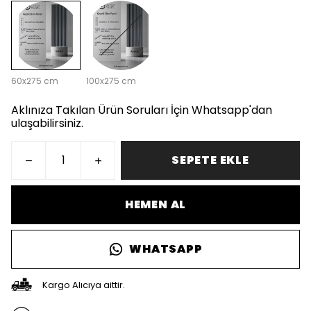
60x275 cm
100x275 cm
Aklınıza Takılan Ürün Soruları İçin Whatsapp'dan
ulaşabilirsiniz.
SEPETE EKLE
HEMEN AL
WHATSAPP
Kargo Alıcıya aittir.