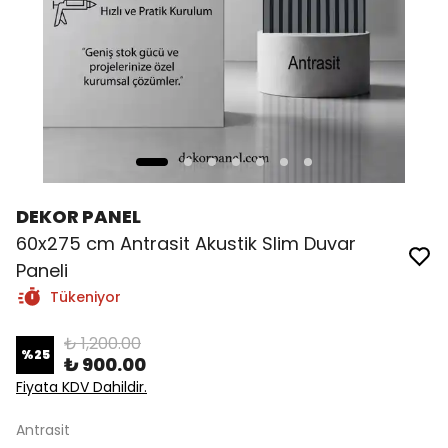
DEKOR PANEL
60x275 cm Antrasit Akustik Slim Duvar
Paneli
Tükeniyor
₺ 1,200.00
%
25
₺ 900.00
Fiyata KDV Dahildir.
Antrasit