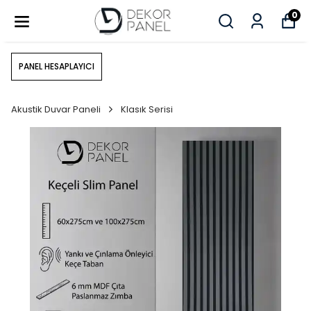
0
PANEL HESAPLAYICI
Akustik Duvar Paneli
Klasık Serisi