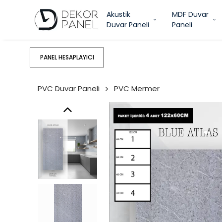
Akustik
MDF Duvar
Duvar Paneli
Paneli
PANEL HESAPLAYICI
PVC Duvar Paneli
PVC Mermer