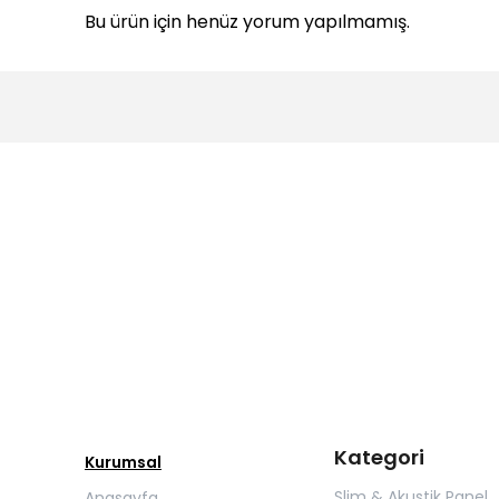
Bu ürün için henüz yorum yapılmamış.
Kategori
Kurumsal
Slim & Akustik Panel
Anasayfa