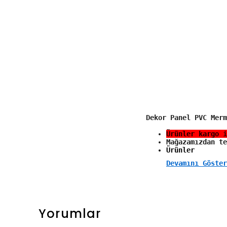
Dekor Panel PVC Merm
Ürünler kargo i
Mağazamızdan te
Ürünler 
Devamını Göster
Yorumlar