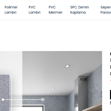
Polimer
PVC
PVC
SPC Zemin
Seper
Lambri
Lambri
Mermer
Kaplama
Parav