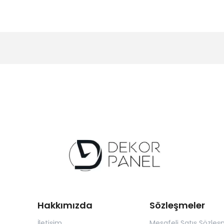
Hakkımızda
Sözleşmeler
İletişim
Mesafeli Satış Sözleş