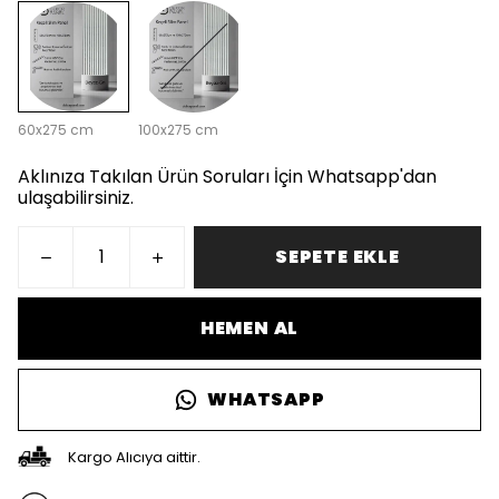
60x275 cm
100x275 cm
Aklınıza Takılan Ürün Soruları İçin Whatsapp'dan
ulaşabilirsiniz.
SEPETE EKLE
HEMEN AL
WHATSAPP
Kargo Alıcıya aittir.