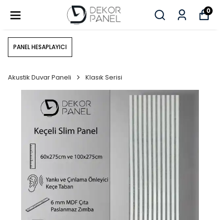
0
PANEL HESAPLAYICI
Akustik Duvar Paneli
Klasık Serisi