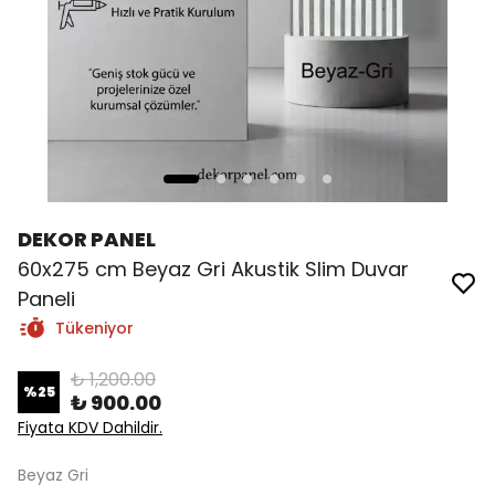
DEKOR PANEL
60x275 cm Beyaz Gri Akustik Slim Duvar
Paneli
Tükeniyor
₺ 1,200.00
%
25
₺ 900.00
Fiyata KDV Dahildir.
Beyaz Gri