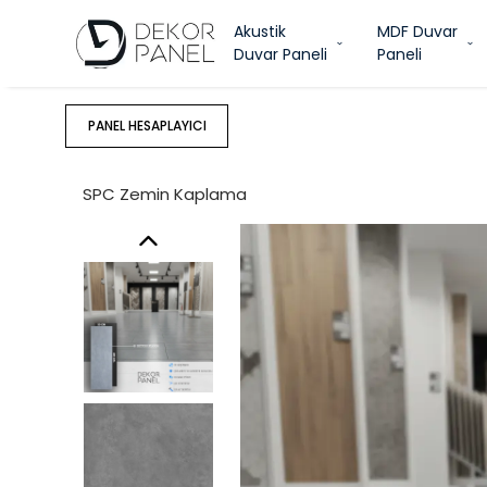
Akustik
MDF Duvar
Duvar Paneli
Paneli
PANEL HESAPLAYICI
SPC Zemin Kaplama