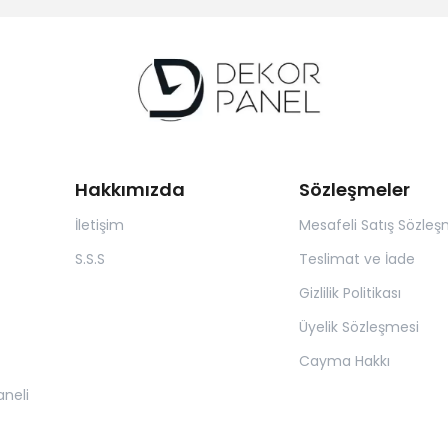
Hakkımızda
Sözleşmeler
İletişim
Mesafeli Satış Sözleş
S.S.S
Teslimat ve İade
Gizlilik Politikası
Üyelik Sözleşmesi
Cayma Hakkı
neli