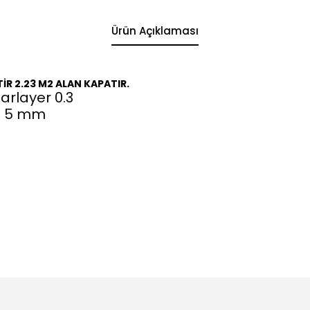
Ürün Açıklaması
TİR 2.23 M2 ALAN KAPATIR.
rlayer 0.3
 x 5 mm