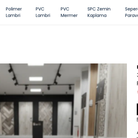
Polimer
PVC
PVC
SPC Zemin
Seper
Lambri
Lambri
Mermer
Kaplama
Parav