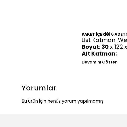
PAKET İÇERİĞİ 6 ADET
Üst Katman:
Wea
Boyut: 30
x 122
Alt Katman:
Devamını Göster
Yorumlar
Bu ürün için henüz yorum yapılmamış.