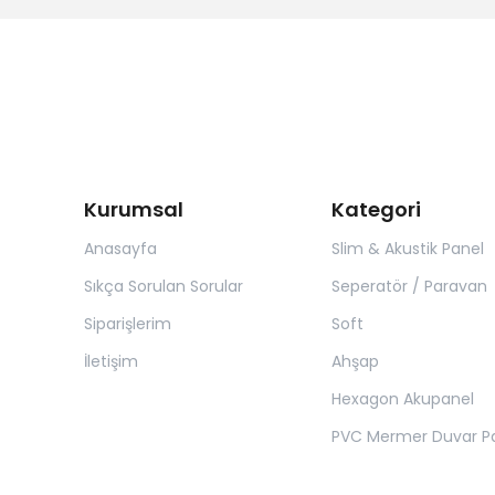
Kurumsal
Kategori
Anasayfa
Slim & Akustik Panel
Sıkça Sorulan Sorular
Seperatör / Paravan
Siparişlerim
Soft
İletişim
Ahşap
Hexagon Akupanel
PVC Mermer Duvar Pa