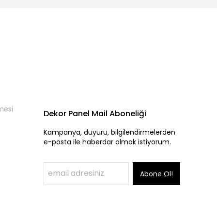
mesi
Dekor Panel Mail Aboneliği
Kampanya, duyuru, bilgilendirmelerden
e-posta ile haberdar olmak istiyorum.
Abone Ol!