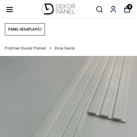
0
PANEL HESAPLAYICI
Polimer Duvar Paneli
İnce Serisi