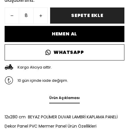
ulaşabilirsiniz.
SEPETE EKLE
HEMEN AL
WHATSAPP
Kargo Alıcıya aittir.
10 gün içinde iade değişim.
Ürün Açıklaması
12x280 cm BEYAZ POLİMER DUVAR LAMBRİ KAPLAMA PANELİ
Dekor Panel PVC Mermer Panel Ürün Özellikleri