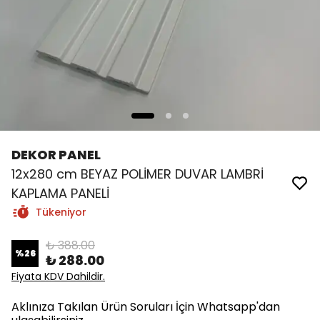
DEKOR PANEL
12x280 cm BEYAZ POLİMER DUVAR LAMBRİ
KAPLAMA PANELİ
Tükeniyor
₺ 388.00
%
26
₺ 288.00
Fiyata KDV Dahildir.
Aklınıza Takılan Ürün Soruları İçin Whatsapp'dan