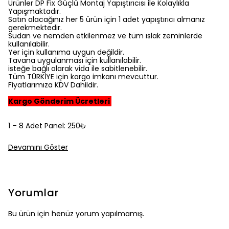
Ürünler DP Fix Güçlü Montaj Yapıştırıcısı ile Kolaylıkla
Yapışmaktadır.
Satın alacağınız her 5 ürün için 1 adet yapıştırıcı almanız
gerekmektedir.
Sudan ve nemden etkilenmez ve tüm ıslak zeminlerde
kullanılabilir.
Yer için kullanıma uygun değildir.
Tavana uygulanması için kullanılabilir.
isteğe bağlı olarak vida ile sabitlenebilir.
Tüm TÜRKİYE için kargo imkanı mevcuttur.
Fiyatlarımıza KDV Dahildir.
Kargo Gönderim Ücretleri
1 – 8 Adet Panel: 250₺
Devamını Göster
Yorumlar
Bu ürün için henüz yorum yapılmamış.